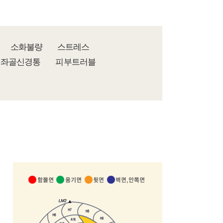
소화불량
스트레스
좌골신경통
피부트러블