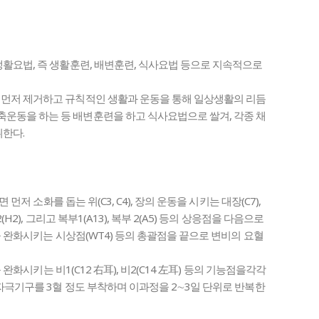
활요법, 즉 생활훈련, 배변훈련, 식사요법 등으로 지속적으로
 먼저 제거하고 규칙적인 생활과 운동을 통해 일상생활의 리듬
운동을 하는 등 배변훈련을 하고 식사요법으로 쌀겨, 각종 채
취한다.
먼저 소화를 돕는 위(C3, C4), 장의 운동을 시키는 대장(C7),
2), 그리고 복부1(A13), 복부 2(A5) 등의 상응점을 다음으로
을 완화시키는 시상점(WT4) 등의 총괄점을 끝으로 변비의 요혈
 완화시키는 비1(C12 右耳), 비2(C14 左耳) 등의 기능점을각각
 자극기구를 3혈 정도 부착하며 이과정을 2∼3일 단위로 반복한