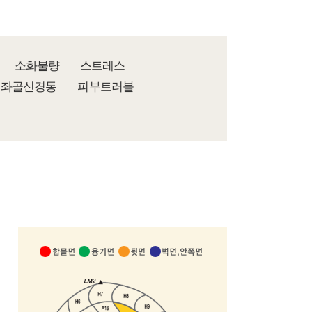
소화불량
스트레스
좌골신경통
피부트러블