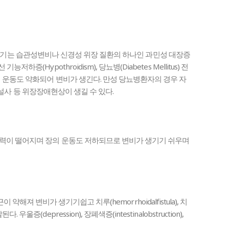
해져서 생기는 습관성변비나 신경성 위장 질환의 하나인 과민성 대장증
(Hypothroidism), 당뇨병(Diabetes Mellitus) 전
 운동도 약화되어 변비가 생긴다. 만성 당뇨병환자의 경우 자
비, 설사 등 위장장애현상이 생길 수 있다.
력이 떨어지며 장의 운동도 저하되므로 변비가 생기기 쉬우며
근이 약해져 변비가 생기기쉽고 치루(hemorrhoidalfistula), 치
depression), 장폐색증(intestinalobstruction),