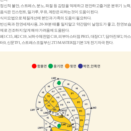
정신적 불안, 스트레스, 분노, 좌절 등 감정을 억제하고 편안하고즐거운 분위기 노력,
음식은 인스턴트, 밀가루, 우유, 계란은 피하는것이 도움이 된다.
식이요법으로 체질개선에 본인과 가족의 도움이 필요하다.
반신욕과 천연세제사용, 20-30분 때를 밀지말고 약간땀이 날정도가 좋고, 천연보습
제로 건조하지 않게 해야 가려움에 도움된다.
폐1 C15, 폐2 C19, 뇌하수체전엽 C18, 피부마스터점 PH15, 대장C17, 담마진SF2, 마스
터0, 신문TF1, 스트레스조절부신 2T3 MASTER점기본 5개 전기자극 한다.