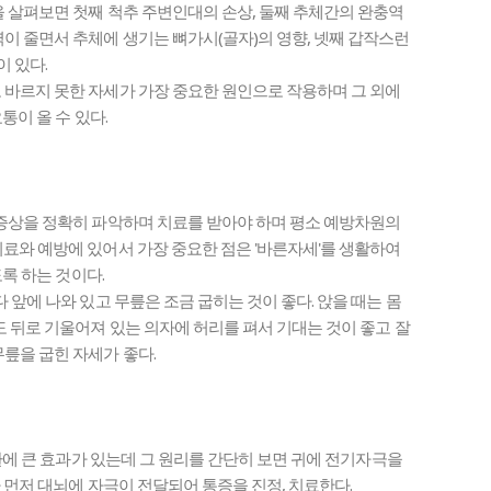
 살펴보면 첫째 척추 주변인대의 손상, 둘째 추체간의 완충역
이 줄면서 추체에 생기는 뼈가시(골자)의 영향, 넷째 갑작스런
이 있다.
 바르지 못한 자세가 가장 중요한 원인으로 작용하며 그 외에
통이 올 수 있다.
 증상을 정확히 파악하며 치료를 받아야 하며 평소 예방차원의
료와 예방에 있어서 가장 중요한 점은 '바른자세'를 생활하여
도록 하는 것이다.
 앞에 나와 있고 무릎은 조금 굽히는 것이 좋다. 앉을 때는 몸
도 뒤로 기울어져 있는 의자에 허리를 펴서 기대는 것이 좋고 잘
릎을 굽힌 자세가 좋다.
질환에 큰 효과가 있는데 그 원리를 간단히 보면 귀에 전기자극을
다 먼저 대뇌에 자극이 전달되어 통증을 진정, 치료한다.