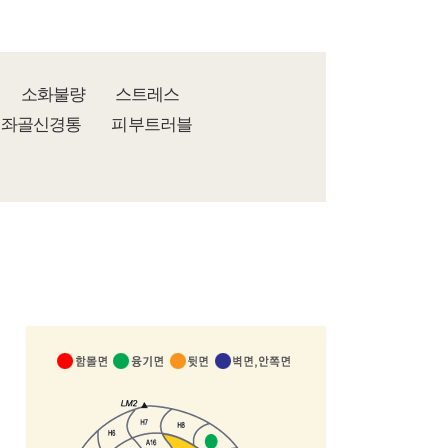
소화불량
스트레스
좌골신경통
피부트러블