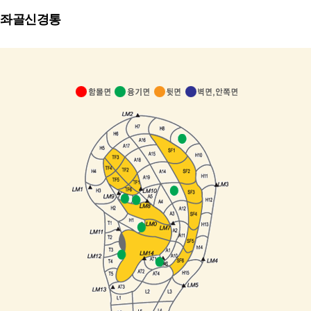
좌골신경통