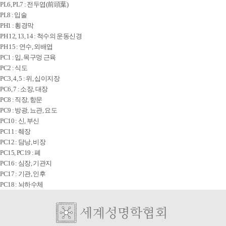
PL6, PL7 : 전두엽(前頭葉)
PL8 : 입술
PH1 : 횡경막
PH 12, 13, 14 : 척수의 운동신경
PH 15 : 연수, 외배엽
PC1 : 입, 목구멍 근육
PC2 : 식도
PC3, 4, 5 : 위, 십이지장
PC6, 7 : 소장, 대장
PC8 : 직장, 항문
PC9 : 방광, 뇨관, 요도
PC10 : 신, 부신
PC11 : 췌장
PC12 : 담낭, 비장
PC15, PC19 : 폐
PC16 : 심장, 기관지
PC17 : 기관, 인후
PC18 : 뇌하수체