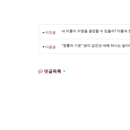
내 이름이 수명을 결정할 수 있을까? 이름과
이전글
"청룡의 기운" 받아 갑진년 새해 하시는 일마
다음글
댓글목록