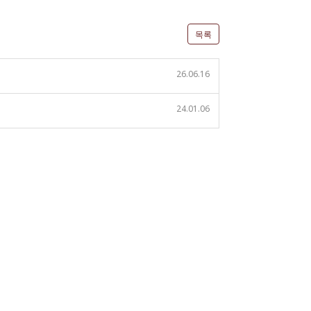
목록
26.06.16
24.01.06