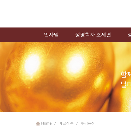
인사말
성명학자 조세연
Home / 비급전수 / 수강문의