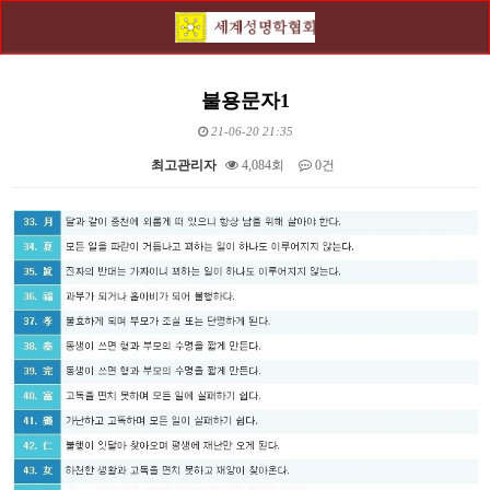
불용문자1
21-06-20 21:35
최고관리자
4,084회
0건
본문