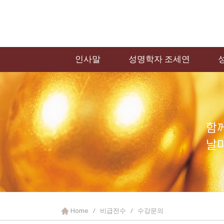
인사말
성명학자 조세연
Home / 비급전수 / 수강문의