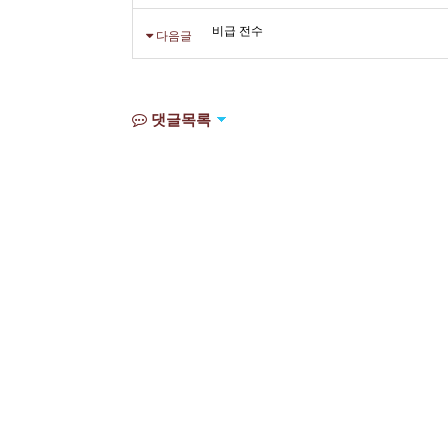
비급 전수
다음글
댓글목록