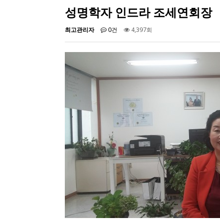
성명학자 인드라 조세연회장
최고관리자
0건
4,397회