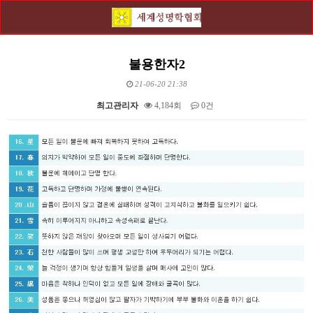
불용한자2
21-06-20 21:38
최고관리자
4,184회
0건
본문