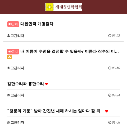
대한민국 개명절차
공지
최고관리자
06-22
내 이름이 수명을 결정할 수 있을까? 이름과 장수의 미…
공지
최고관리자
06-16
길한수리와 흉한수리
최고관리자
02-24
"청룡의 기운" 받아 갑진년 새해 하시는 일마다 잘 되…
최고관리자
01-06