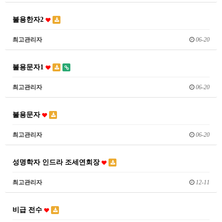
불용한자2
최고관리자
06-20
불용문자1
최고관리자
06-20
불용문자
최고관리자
06-20
성명학자 인드라 조세연회장
최고관리자
12-11
비급 전수