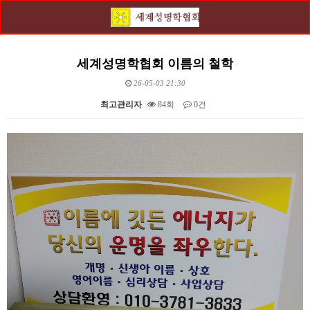
세계성명학협회 이름의 철학
26-05-03 21:30
최고관리자
84회
0건
본문