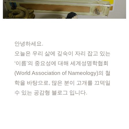
안녕하세요.
오늘은 우리 삶에 깊숙이 자리 잡고 있는
‘이름’의 중요성에 대해 세계성명학협회
(World Association of Nameology)의 철
학을 바탕으로, 많은 분이 고개를 끄덕일
수 있는 공감형 블로그 입니다.