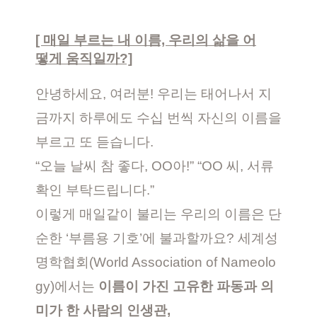
[ 매일 부르는 내 이름, 우리의 삶을 어
떻게 움직일까?]
안녕하세요, 여러분! 우리는 태어나서 지
금까지 하루에도 수십 번씩 자신의 이름을
부르고 또 듣습니다.
“오늘 날씨 참 좋다, OO아!” “OO 씨, 서류
확인 부탁드립니다.”
이렇게 매일같이 불리는 우리의 이름은 단
순한 ‘부름용 기호’에 불과할까요? 세계성
명학협회(World Association of Nameolo
gy)에서는
이름이 가진 고유한 파동과 의
미가 한 사람의 인생관,