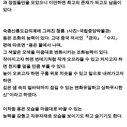
과 장점들만을 모았으니 이만하면 최고의 존재가 되고도 남음이
있다.
숙종산릉도감의궤에 그려진 청룡. (사진=국립중앙박물관)
용은 조화의 능력이 있다. 고대 중국 저서인 『관자』 「수지」
편에 따르면 “용은 물에서 나며,
그 색깔은 오색을 마음대로 변화시키는 조화능력이 있다.
작아지고자 하면 번데기처럼 작게 오므라들 수 있고 커지고자 하
면 천지를 덮을 만큼 부풀 수 있다.
높이 오르고자 하면 구름 위로 치솟을 수 있고 밑으로 내려가고자
하면
깊은 샘 속의 밑바닥까지 잠길 수 있는 변화유일하고 상하무시한
신”이라고 하였다.
이처럼 용은 모습을 마음대로 바꿀 수 있는
능력을 갖췄고 자유자재로 모습을 보이기도 하고 숨기기도 한다.