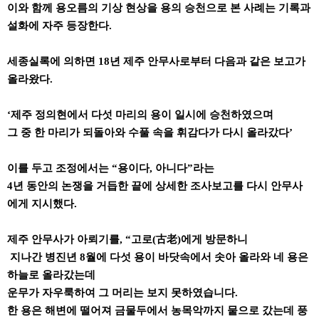
이와 함께 용오름의 기상 현상을 용의 승천으로 본 사례는 기록과
설화에 자주 등장한다.
세종실록에 의하면 18년 제주 안무사로부터 다음과 같은 보고가
올라왔다.
‘제주 정의현에서 다섯 마리의 용이 일시에 승천하였으며
그 중 한 마리가 되돌아와 수풀 속을 휘감다가 다시 올라갔다’
이를 두고 조정에서는 “용이다, 아니다”라는
4년 동안의 논쟁을 거듭한 끝에 상세한 조사보고를 다시 안무사
에게 지시했다.
제주 안무사가 아뢰기를, “고로(古老)에게 방문하니
지나간 병진년 8월에 다섯 용이 바닷속에서 솟아 올라와 네 용은
하늘로 올라갔는데
운무가 자우룩하여 그 머리는 보지 못하였습니다.
한 용은 해변에 떨어져 금물두에서 농목악까지 뭍으로 갔는데 풍