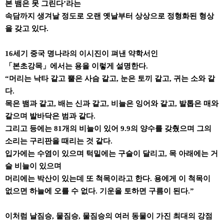
본 뱀은 못 그린다’라는
속담까지 생겨날 정도로 오랜 옛날부터 상상으로 정형화된 형상
을 갖고 있다.
16세기 중국 명나라의 이시진이 펴낸 약학서인
「본초강목」에서는 용을 이렇게 설명한다.
“머리는 낙타 같고 뿔은 사슴 같고, 눈은 토끼 같고, 귀는 소와 같
다.
목은 뱀과 같고, 배는 신과 같고, 비늘은 잉어와 같고, 발톱은 매와
같으며 발바닥은 범과 같다.
그리고 등에는 81개의 비늘이 있어 9.9의 양수를 갖췄으며 그의
소리는 구리판을 때리는 것 같다.
입가에는 수염이 있으며 턱밑에는 구슬이 달리고, 목 아래에는 거
슬 비늘이 있으며
머리에는 박산이 있는데 또 척목이라고 한다. 용에게 이 척목이
없으면 하늘에 오를 수 없다. 기운을 토하면 구름이 된다.”
이처럼 날짐승, 뭍짐승, 물짐승의 여러 동물이 가진 최대의 강점