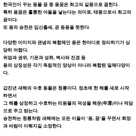
한국인이 꾸는 동물 꿈 중 용꿈은 최고의 길몽으로 꼽힌다.
특히 용꿈은 훌륭한 아들을 낳는다는 의미로, 태몽으로서 최고의
꿈이다.
또 용의 승천은 입신출세, 곧 등용을 뜻한다.
다양한 이미지와 관념의 복합체인 용은 한마디로 정리하기가 상
당히 어렵다.
위엄과 권위, 기운과 성취, 벽사와 진경 등
용의 상징성은 각기 독립적인 양상이 아니라 복합된 일체다양이
다.
갑진년 새해의 수호 동물은 청룡이다. 정초에 한 해를 새로 시작
하면서
그 해를 상징하고 수호하는 띠동물의 덕성을 해운(年運)이나 덕담
으로 주고 받는다.
승천하는 청룡처럼 새해에는 모든 이들이 ‘용, 꿈’을 꾸면서 희망
과 바람이 이뤄지길 소망한다.