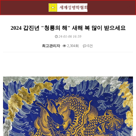
2024 갑진년 "청룡의 해" 새해 복 많이 받으세요
24-01-06 16:59
최고관리자
2,304회
0건
본문