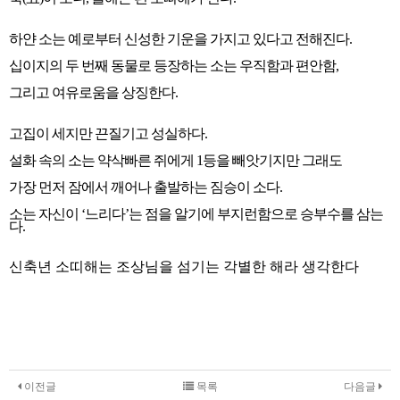
하얀 소는 예로부터 신성한 기운을 가지고 있다고 전해진다.
십이지의 두 번째 동물로 등장하는 소는 우직함과 편안함,
그리고 여유로움을 상징한다.
고집이 세지만 끈질기고 성실하다.
설화 속의 소는 약삭빠른 쥐에게 1등을 빼앗기지만 그래도
가장 먼저 잠에서 깨어나 출발하는 짐승이 소다.
소는 자신이 ‘느리다’는 점을 알기에 부지런함으로 승부수를 삼는
다.
신축년 소띠해는 조상님을 섬기는 각별한 해라 생각한다
이전글
목록
다음글