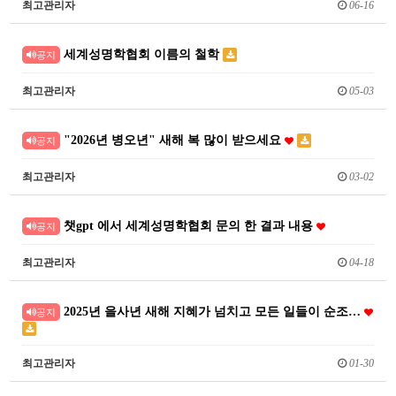
최고관리자
06-16
세계성명학협회 이름의 철학
공지
최고관리자
05-03
"2026년 병오년" 새해 복 많이 받으세요
공지
최고관리자
03-02
챗gpt 에서 세계성명학협회 문의 한 결과 내용
공지
최고관리자
04-18
2025년 을사년 새해 지혜가 넘치고 모든 일들이 순조…
공지
최고관리자
01-30